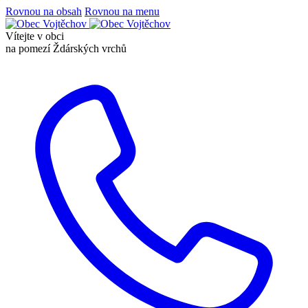
Rovnou na obsah
Rovnou na menu
Vítejte v obci
na pomezí Ždárských vrchů