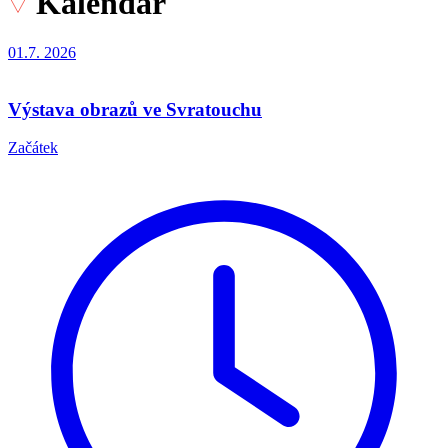
Kalendář
01.7.
2026
Výstava obrazů ve Svratouchu
Začátek