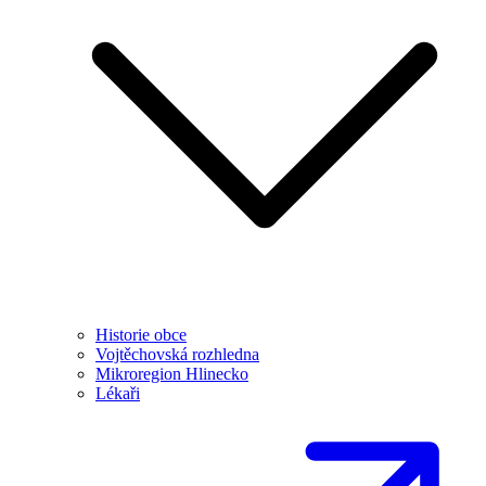
Historie obce
Vojtěchovská rozhledna
Mikroregion Hlinecko
Lékaři