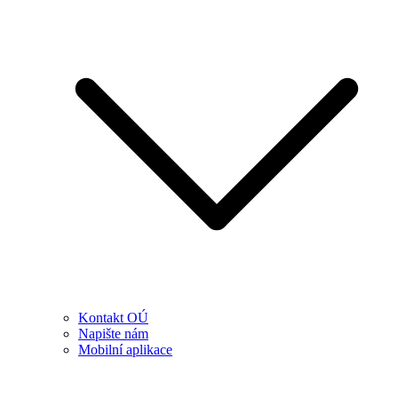
Kontakt OÚ
Napište nám
Mobilní aplikace