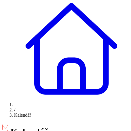
/
Kalendář