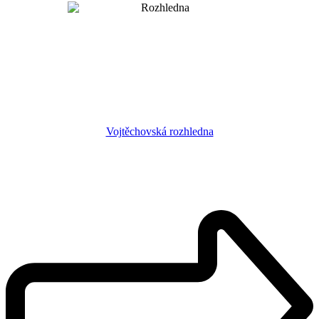
Vojtěchovská rozhledna