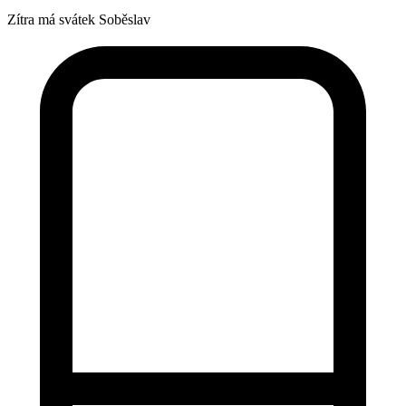
Zítra má svátek
Soběslav