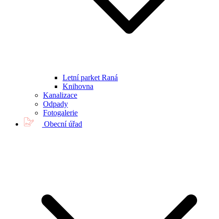
Letní parket Raná
Knihovna
Kanalizace
Odpady
Fotogalerie
Obecní úřad