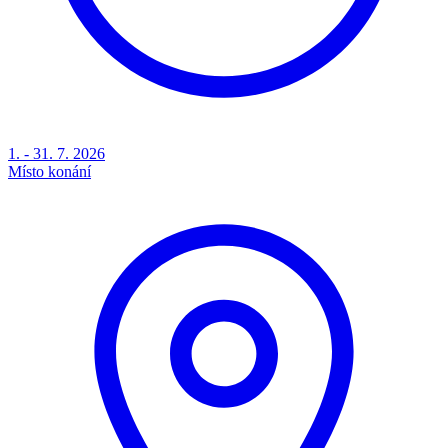
1. - 31. 7. 2026
Místo konání