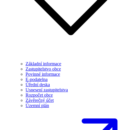
Základní informace
Zastupitelstvo obce
Povinné informace
E-podatelna
Úřední deska
Usnesení zastupitelstva
Rozpočet obce
Závěrečný účet
Územní plán