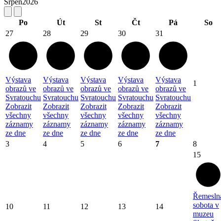
Srpen
2026
Po
Út
St
Čt
Pá
So
27
28
29
30
31
Výstava
Výstava
Výstava
Výstava
Výstava
1
obrazů ve
obrazů ve
obrazů ve
obrazů ve
obrazů ve
Svratouchu
Svratouchu
Svratouchu
Svratouchu
Svratouchu
Zobrazit
Zobrazit
Zobrazit
Zobrazit
Zobrazit
všechny
všechny
všechny
všechny
všechny
záznamy
záznamy
záznamy
záznamy
záznamy
ze dne
ze dne
ze dne
ze dne
ze dne
3
4
5
6
7
8
15
Řemesln
sobota v
10
11
12
13
14
muzeu