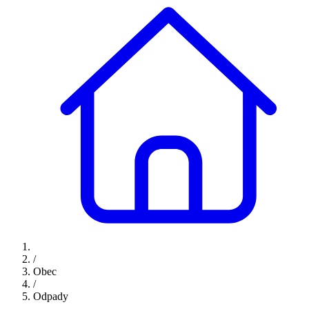
/
Obec
/
Odpady