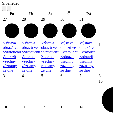
Srpen
2026
Po
Út
St
Čt
Pá
27
28
29
30
31
Výstava
Výstava
Výstava
Výstava
Výstava
1
obrazů ve
obrazů ve
obrazů ve
obrazů ve
obrazů ve
Svratouchu
Svratouchu
Svratouchu
Svratouchu
Svratouchu
Zobrazit
Zobrazit
Zobrazit
Zobrazit
Zobrazit
všechny
všechny
všechny
všechny
všechny
záznamy
záznamy
záznamy
záznamy
záznamy
ze dne
ze dne
ze dne
ze dne
ze dne
3
4
5
6
7
8
15
10
11
12
13
14