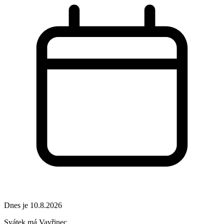
Dnes je 10.8.2026
Svátek má
Vavřinec