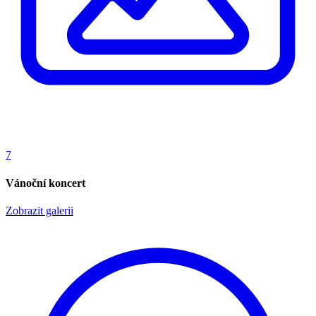
7
Vánoční koncert
Zobrazit galerii