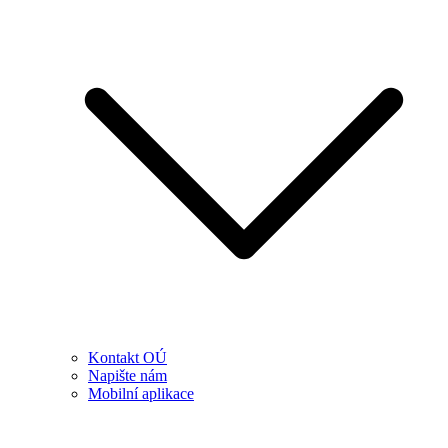
Kontakt OÚ
Napište nám
Mobilní aplikace