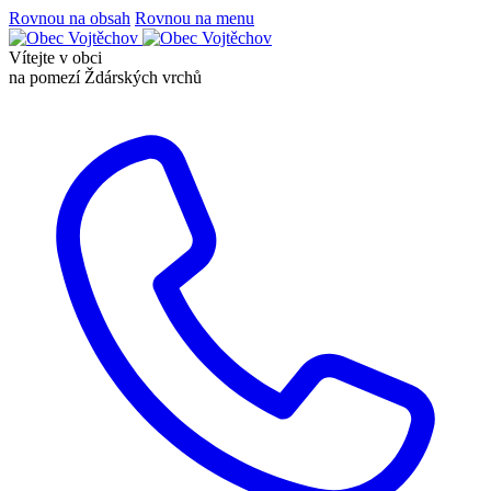
Rovnou na obsah
Rovnou na menu
Vítejte v obci
na pomezí Ždárských vrchů