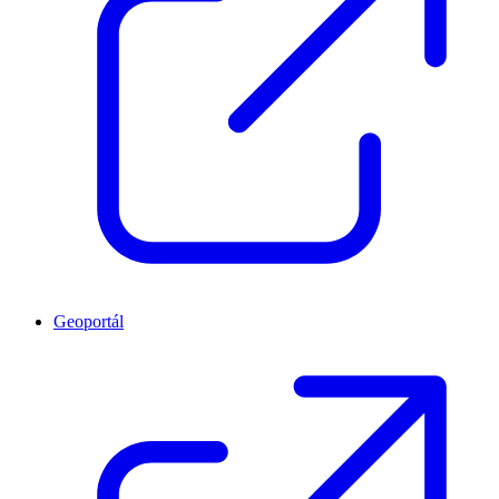
Geoportál