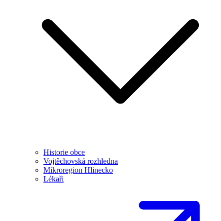
Historie obce
Vojtěchovská rozhledna
Mikroregion Hlinecko
Lékaři