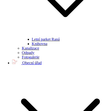
Letní parket Raná
Knihovna
Kanalizace
Odpady
Fotogalerie
Obecní úřad