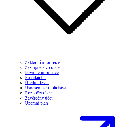
Základní informace
Zastupitelstvo obce
Povinné informace
E-podatelna
Úřední deska
Usnesení zastupitelstva
Rozpočet obce
Závěrečný účet
Územní plán