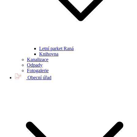
Letní parket Raná
Knihovna
Kanalizace
Odpady
Fotogalerie
Obecní úřad