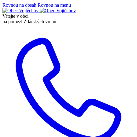
Rovnou na obsah
Rovnou na menu
Vítejte v obci
na pomezí Ždárských vrchů