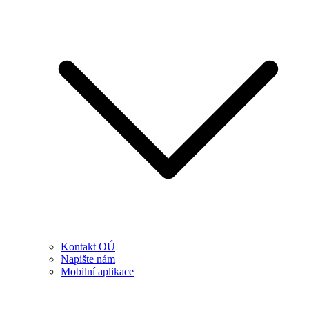
Kontakt OÚ
Napište nám
Mobilní aplikace