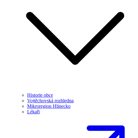
Historie obce
Vojtěchovská rozhledna
Mikroregion Hlinecko
Lékaři