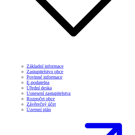
Základní informace
Zastupitelstvo obce
Povinné informace
E-podatelna
Úřední deska
Usnesení zastupitelstva
Rozpočet obce
Závěrečný účet
Územní plán