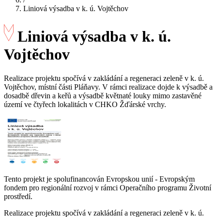
Liniová výsadba v k. ú. Vojtěchov
Liniová výsadba v k. ú.
Vojtěchov
Realizace projektu spočívá v zakládání a regeneraci zeleně v k. ú.
Vojtěchov, místní části Pláňavy. V rámci realizace dojde k výsadbě a
dosadbě dřevin a keřů a výsadbě květnaté louky mimo zastavěné
území ve čtyřech lokalitách v CHKO Žďárské vrchy.
Tento projekt je spolufinancován Evropskou unií - Evropským
fondem pro regionální rozvoj v rámci Operačního programu Životní
prostředí.
Realizace projektu spočívá v zakládání a regeneraci zeleně v k. ú.