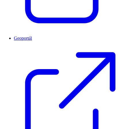
Geoportál