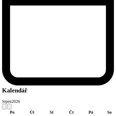
Kalendář
Srpen
2026
Po
Út
St
Čt
Pá
So