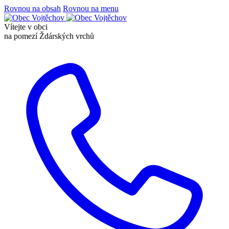
Rovnou na obsah
Rovnou na menu
Vítejte v obci
na pomezí Ždárských vrchů