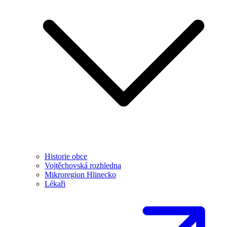
Historie obce
Vojtěchovská rozhledna
Mikroregion Hlinecko
Lékaři