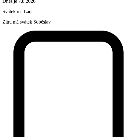
Dnes je 7.8.2026
Svátek má
Lada
Zítra má svátek
Soběslav