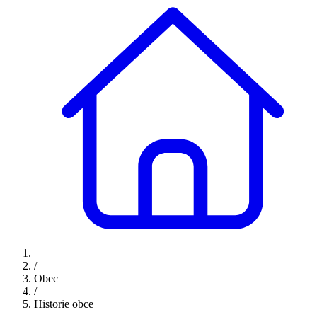
/
Obec
/
Historie obce