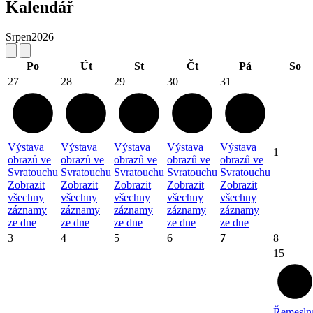
Kalendář
Srpen
2026
Po
Út
St
Čt
Pá
So
27
28
29
30
31
Výstava
Výstava
Výstava
Výstava
Výstava
1
obrazů ve
obrazů ve
obrazů ve
obrazů ve
obrazů ve
Svratouchu
Svratouchu
Svratouchu
Svratouchu
Svratouchu
Zobrazit
Zobrazit
Zobrazit
Zobrazit
Zobrazit
všechny
všechny
všechny
všechny
všechny
záznamy
záznamy
záznamy
záznamy
záznamy
ze dne
ze dne
ze dne
ze dne
ze dne
3
4
5
6
7
8
15
Řemesln