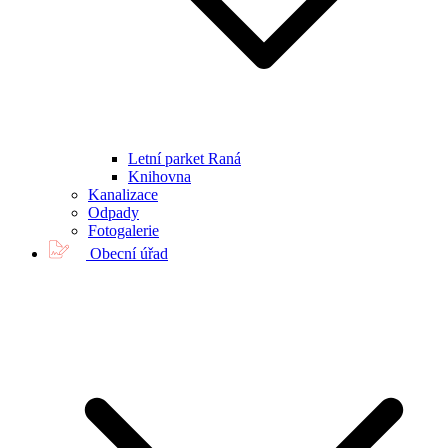
Letní parket Raná
Knihovna
Kanalizace
Odpady
Fotogalerie
Obecní úřad