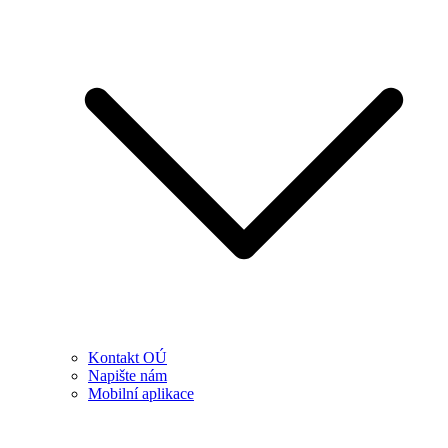
Kontakt OÚ
Napište nám
Mobilní aplikace