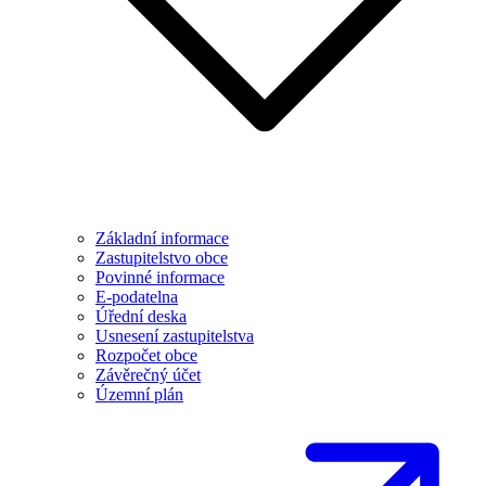
Základní informace
Zastupitelstvo obce
Povinné informace
E-podatelna
Úřední deska
Usnesení zastupitelstva
Rozpočet obce
Závěrečný účet
Územní plán