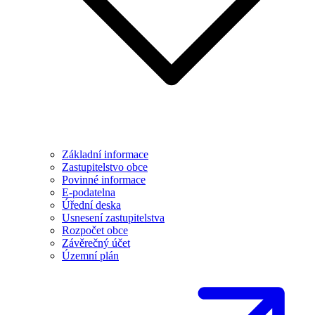
Základní informace
Zastupitelstvo obce
Povinné informace
E-podatelna
Úřední deska
Usnesení zastupitelstva
Rozpočet obce
Závěrečný účet
Územní plán