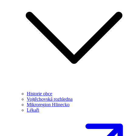
Historie obce
Vojtěchovská rozhledna
Mikroregion Hlinecko
Lékaři