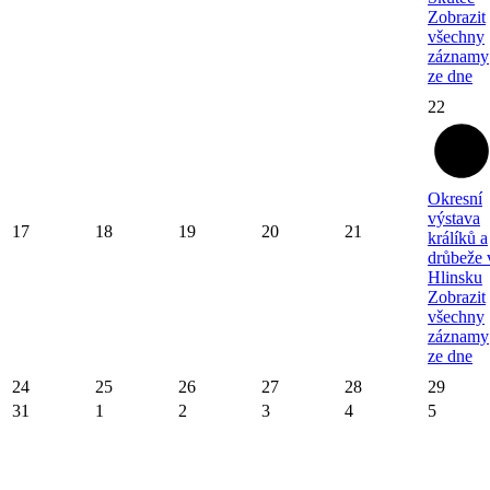
Zobrazit
všechny
záznamy
ze dne
22
Okresní
výstava
17
18
19
20
21
králíků a
drůbeže 
Hlinsku
Zobrazit
všechny
záznamy
ze dne
24
25
26
27
28
29
31
1
2
3
4
5