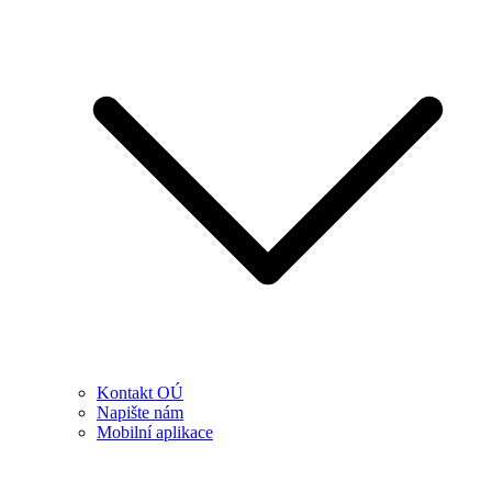
Kontakt OÚ
Napište nám
Mobilní aplikace