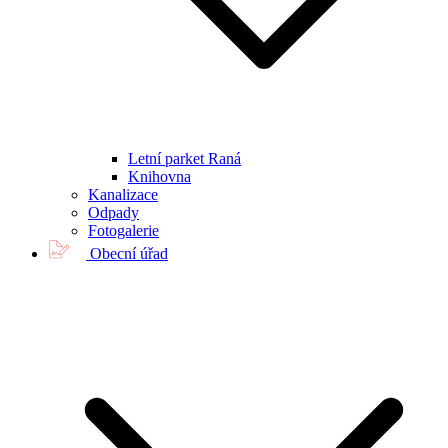
Letní parket Raná
Knihovna
Kanalizace
Odpady
Fotogalerie
Obecní úřad