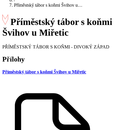
Příměstský tábor s koňmi Švihov u…
Příměstský tábor s koňmi
Švihov u Miřetic
PŘÍMĚSTSKÝ TÁBOR S KOŇMI - DIVOKÝ ZÁPAD
Přílohy
Příměstský tábor s koňmi Švihov u Miřetic