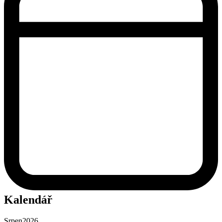
Kalendář
Srpen
2026