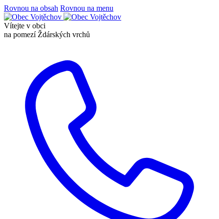
Rovnou na obsah
Rovnou na menu
Vítejte v obci
na pomezí Ždárských vrchů