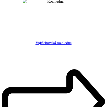
Vojtěchovská rozhledna